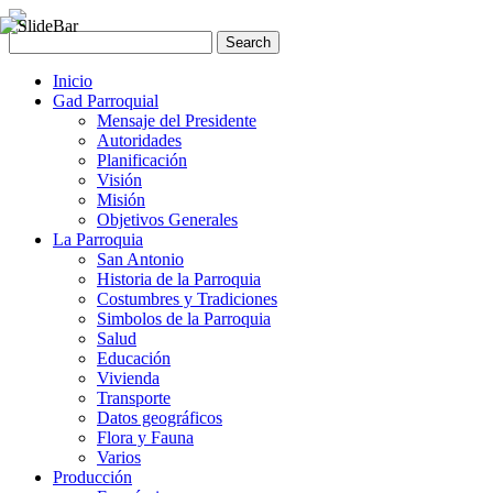
Inicio
Gad Parroquial
Mensaje del Presidente
Autoridades
Planificación
Visión
Misión
Objetivos Generales
La Parroquia
San Antonio
Historia de la Parroquia
Costumbres y Tradiciones
Simbolos de la Parroquia
Salud
Educación
Vivienda
Transporte
Datos geográficos
Flora y Fauna
Varios
Producción