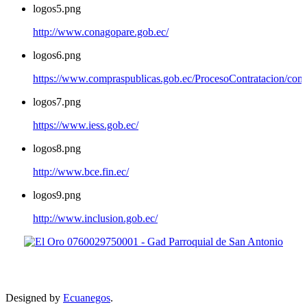
logos5.png
http://www.conagopare.gob.ec/
logos6.png
https://www.compraspublicas.gob.ec/ProcesoContratacion/com
logos7.png
https://www.iess.gob.ec/
logos8.png
http://www.bce.fin.ec/
logos9.png
http://www.inclusion.gob.ec/
Designed by
Ecuanegos
.