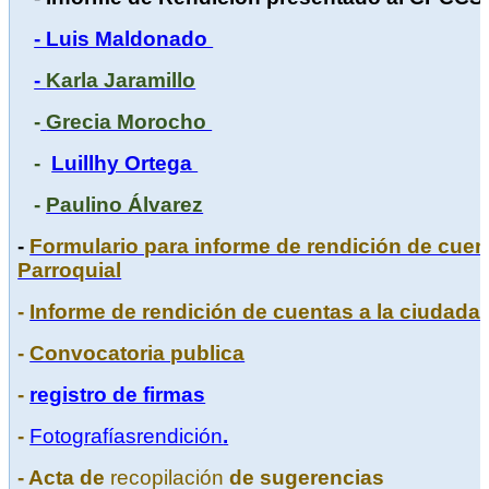
- Luis Maldonado
-
Karla Jaramillo
-
Grecia Morocho
-
Luillhy Ortega
-
Paulino Álvarez
-
Formulario para informe de rendición de cuen
Parroquial
-
Informe de rendición de cuentas a la ciudada
-
Convocatoria publica
-
registro de firmas
-
Fotografías
rendición
.
-
Acta de
recopilación
de sugerencias