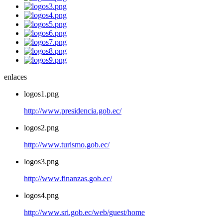
enlaces
logos1.png
http://www.presidencia.gob.ec/
logos2.png
http://www.turismo.gob.ec/
logos3.png
http://www.finanzas.gob.ec/
logos4.png
http://www.sri.gob.ec/web/guest/home