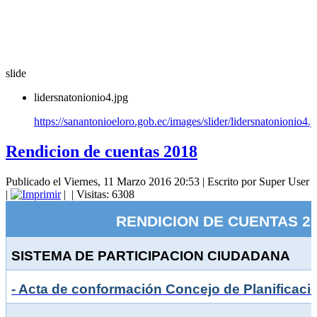
slide
lidersnatonionio4.jpg
https://sanantonioeloro.gob.ec/images/slider/lidersnatonionio4.j
Rendicion de cuentas 2018
Publicado el Viernes, 11 Marzo 2016 20:53
|
Escrito por Super User
|
|
| Visitas: 6308
RENDICION DE CUENTAS 2
SISTEMA DE PARTICIPACION CIUDADANA
- Acta de conformación Concejo de Planificació