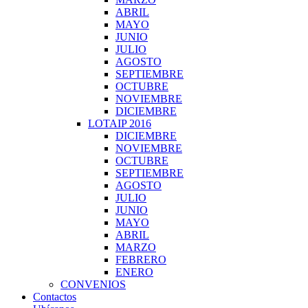
ABRIL
MAYO
JUNIO
JULIO
AGOSTO
SEPTIEMBRE
OCTUBRE
NOVIEMBRE
DICIEMBRE
LOTAIP 2016
DICIEMBRE
NOVIEMBRE
OCTUBRE
SEPTIEMBRE
AGOSTO
JULIO
JUNIO
MAYO
ABRIL
MARZO
FEBRERO
ENERO
CONVENIOS
Contactos