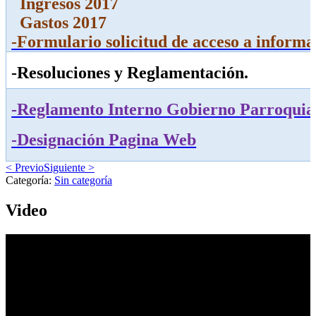
Ingresos 2017
Gastos 2017
-Formulario solicitud de acceso a informa
-Resoluciones y Reglamentación.
-Reglamento Interno Gobierno Parroquia
-Designación Pagina Web
< Previo
Siguiente >
Categoría:
Sin categoría
Video