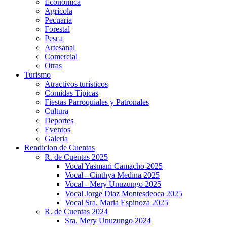
Económica
Agrícola
Pecuaria
Forestal
Pesca
Artesanal
Comercial
Otras
Turismo
Atractivos turísticos
Comidas Típicas
Fiestas Parroquiales y Patronales
Cultura
Deportes
Eventos
Galeria
Rendicion de Cuentas
R. de Cuentas 2025
Vocal Yasmani Camacho 2025
Vocal - Cinthya Medina 2025
Vocal - Mery Unuzungo 2025
Vocal Jorge Diaz Montesdeoca 2025
Vocal Sra. Maria Espinoza 2025
R. de Cuentas 2024
Sra. Mery Unuzungo 2024