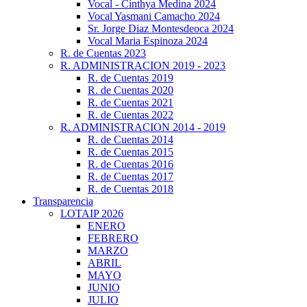
Vocal - Cinthya Medina 2024
Vocal Yasmani Camacho 2024
Sr. Jorge Diaz Montesdeoca 2024
Vocal Maria Espinoza 2024
R. de Cuentas 2023
R. ADMINISTRACION 2019 - 2023
R. de Cuentas 2019
R. de Cuentas 2020
R. de Cuentas 2021
R. de Cuentas 2022
R. ADMINISTRACION 2014 - 2019
R. de Cuentas 2014
R. de Cuentas 2015
R. de Cuentas 2016
R. de Cuentas 2017
R. de Cuentas 2018
Transparencia
LOTAIP 2026
ENERO
FEBRERO
MARZO
ABRIL
MAYO
JUNIO
JULIO