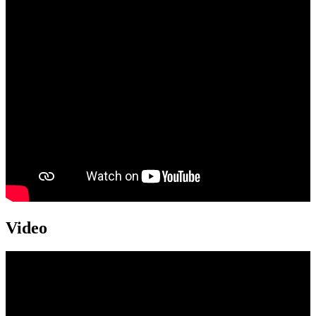
Video