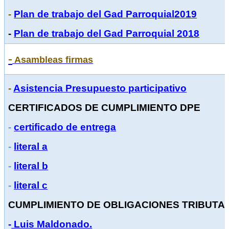
-
Plan de trabajo del Gad Parroquial
2019
-
Plan de trabajo del Gad Parroquial 2018
-
Asambleas firmas
-
Asistencia Presupuesto participativo
CERTIFICADOS DE CUMPLIMIENTO DPE
-
certificado de entrega
-
literal a
-
literal b
-
literal c
CUMPLIMIENTO DE OBLIGACIONES TRIBUTA
-
Luis Maldonado.