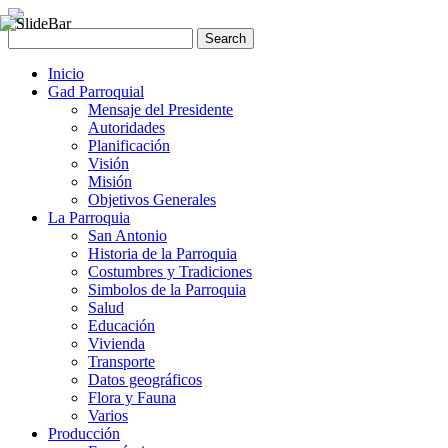
Inicio
Gad Parroquial
Mensaje del Presidente
Autoridades
Planificación
Visión
Misión
Objetivos Generales
La Parroquia
San Antonio
Historia de la Parroquia
Costumbres y Tradiciones
Simbolos de la Parroquia
Salud
Educación
Vivienda
Transporte
Datos geográficos
Flora y Fauna
Varios
Producción