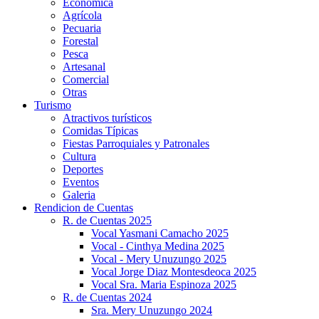
Económica
Agrícola
Pecuaria
Forestal
Pesca
Artesanal
Comercial
Otras
Turismo
Atractivos turísticos
Comidas Típicas
Fiestas Parroquiales y Patronales
Cultura
Deportes
Eventos
Galeria
Rendicion de Cuentas
R. de Cuentas 2025
Vocal Yasmani Camacho 2025
Vocal - Cinthya Medina 2025
Vocal - Mery Unuzungo 2025
Vocal Jorge Diaz Montesdeoca 2025
Vocal Sra. Maria Espinoza 2025
R. de Cuentas 2024
Sra. Mery Unuzungo 2024