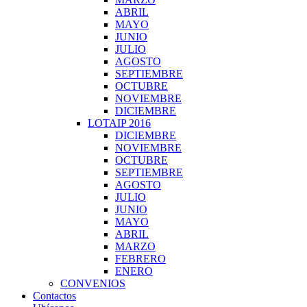
ABRIL
MAYO
JUNIO
JULIO
AGOSTO
SEPTIEMBRE
OCTUBRE
NOVIEMBRE
DICIEMBRE
LOTAIP 2016
DICIEMBRE
NOVIEMBRE
OCTUBRE
SEPTIEMBRE
AGOSTO
JULIO
JUNIO
MAYO
ABRIL
MARZO
FEBRERO
ENERO
CONVENIOS
Contactos