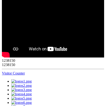
1
2
3
8
1
5
0
1238150
Visitor Counter