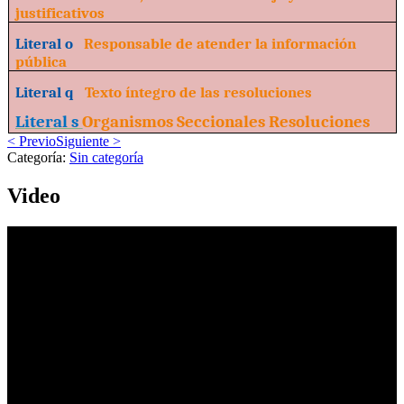
justificativos
Literal o
Responsable de atender la información
pública
Literal q
Texto íntegro de las resoluciones
Literal s
Organismos Seccionales Resoluciones
< Previo
Siguiente >
Categoría:
Sin categoría
Video