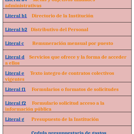
administrativas
Literal b1
Directorio de la Institución
Literal b2
Distributivo del Personal
Literal c
Remuneración mensual por puesto
Literal d
Servicios que ofrece y la forma de acceder
a ellos
Literal e
Texto íntegro de contratos colectivos
vigentes
Literal f1
Formularios o formatos de solicitudes
Literal f2
Formulario solicitud acceso a la
información pública
Literal g
Presupuesto de la Institución
Cedula presupuestaria de gastos