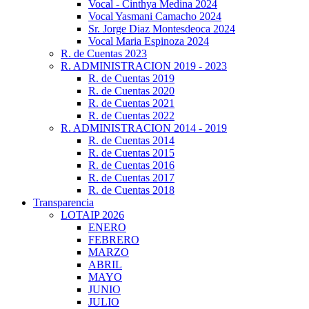
Vocal - Cinthya Medina 2024
Vocal Yasmani Camacho 2024
Sr. Jorge Diaz Montesdeoca 2024
Vocal Maria Espinoza 2024
R. de Cuentas 2023
R. ADMINISTRACION 2019 - 2023
R. de Cuentas 2019
R. de Cuentas 2020
R. de Cuentas 2021
R. de Cuentas 2022
R. ADMINISTRACION 2014 - 2019
R. de Cuentas 2014
R. de Cuentas 2015
R. de Cuentas 2016
R. de Cuentas 2017
R. de Cuentas 2018
Transparencia
LOTAIP 2026
ENERO
FEBRERO
MARZO
ABRIL
MAYO
JUNIO
JULIO