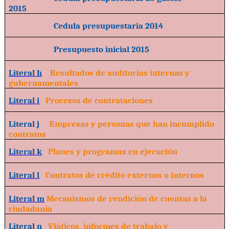
2015
Cedula presupuestaria 2014
Presupuesto inicial 2015
Literal h
Resultados de auditorías internas y
gubernamentales
Literal i
Procesos de contrataciones
Literal j
Empresas y personas que han incumplido
contratos
Literal k
Planes y programas en ejecución
Literal l
Contratos de crédito externos o internos
Literal m
Mecanismos de rendición de cuentas a la
ciudadanía
Literal n
Viáticos, informes de trabajo y