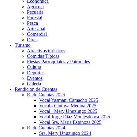
Económica
Agrícola
Pecuaria
Forestal
Pesca
Artesanal
Comercial
Otras
Turismo
Atractivos turísticos
Comidas Típicas
Fiestas Parroquiales y Patronales
Cultura
Deportes
Eventos
Galeria
Rendicion de Cuentas
R. de Cuentas 2025
Vocal Yasmani Camacho 2025
Vocal - Cinthya Medina 2025
Vocal - Mery Unuzungo 2025
Vocal Jorge Diaz Montesdeoca 2025
Vocal Sra. Maria Espinoza 2025
R. de Cuentas 2024
Sra. Mery Unuzungo 2024