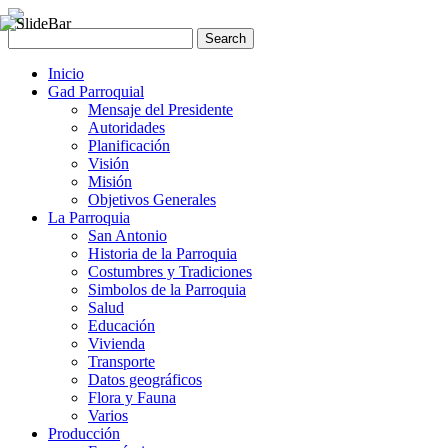
Inicio
Gad Parroquial
Mensaje del Presidente
Autoridades
Planificación
Visión
Misión
Objetivos Generales
La Parroquia
San Antonio
Historia de la Parroquia
Costumbres y Tradiciones
Simbolos de la Parroquia
Salud
Educación
Vivienda
Transporte
Datos geográficos
Flora y Fauna
Varios
Producción