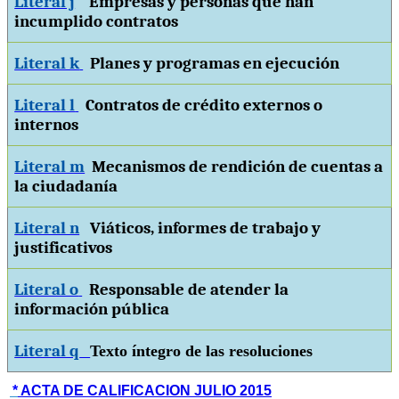
Literal j
Empresas y personas que han
incumplido contratos
Literal k
Planes y programas en ejecución
Literal l
Contratos de crédito externos o
internos
Literal m
Mecanismos de rendición de cuentas a
la ciudadanía
Literal n
Viáticos, informes de trabajo y
justificativos
Literal o
Responsable de atender la
información pública
Literal q
Texto íntegro de las resoluciones
*
ACTA DE CALIFICACION JULIO 2015