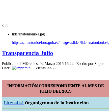
slide
lidersnatonionio4.jpg
https://sanantonioeloro.gob.ec/images/slider/lidersnatonionio4.j
Transparencia Julio
Publicado el Miércoles, 04 Marzo 2015 16:24
|
Escrito por Super
User
|
|
| Visitas: 4488
INFORMACIÓN CORRESPONDIENTE AL MES DE
JULIO DEL 2015
Literal a1
Organigrama de la Institución