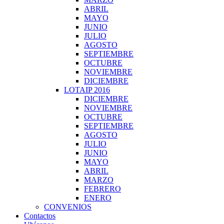
ABRIL
MAYO
JUNIO
JULIO
AGOSTO
SEPTIEMBRE
OCTUBRE
NOVIEMBRE
DICIEMBRE
LOTAIP 2016
DICIEMBRE
NOVIEMBRE
OCTUBRE
SEPTIEMBRE
AGOSTO
JULIO
JUNIO
MAYO
ABRIL
MARZO
FEBRERO
ENERO
CONVENIOS
Contactos