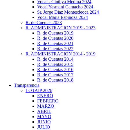
Vocal - Cinthya Medina 2024
Vocal Yasmani Camacho 2024
Sr. Jorge Diaz Montesdeoca 2024
Vocal Maria Espinoza 2024
R. de Cuentas 2023
R. ADMINISTRACION 2019 - 2023
R. de Cuentas 2019
R. de Cuentas 2020
R. de Cuentas 2021
R. de Cuentas 2022
R. ADMINISTRACION 2014 - 2019
R. de Cuentas 2014
R. de Cuentas 2015
R. de Cuentas 2016
R. de Cuentas 2017
R. de Cuentas 2018
Transparencia
LOTAIP 2026
ENERO
FEBRERO
MARZO
ABRIL
MAYO
JUNIO
JULIO