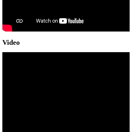
Video