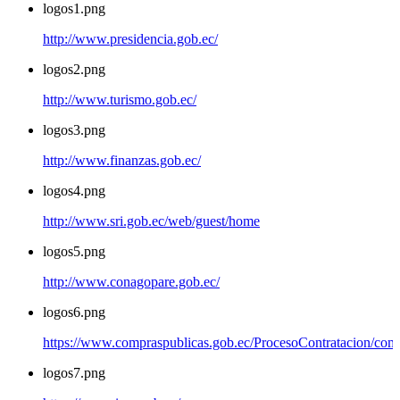
logos1.png
http://www.presidencia.gob.ec/
logos2.png
http://www.turismo.gob.ec/
logos3.png
http://www.finanzas.gob.ec/
logos4.png
http://www.sri.gob.ec/web/guest/home
logos5.png
http://www.conagopare.gob.ec/
logos6.png
https://www.compraspublicas.gob.ec/ProcesoContratacion/com
logos7.png