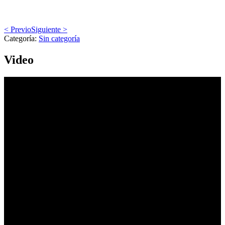
< Previo
Siguiente >
Categoría:
Sin categoría
Video