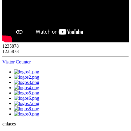
1
2
3
5
8
7
8
1235878
Visitor Counter
enlaces