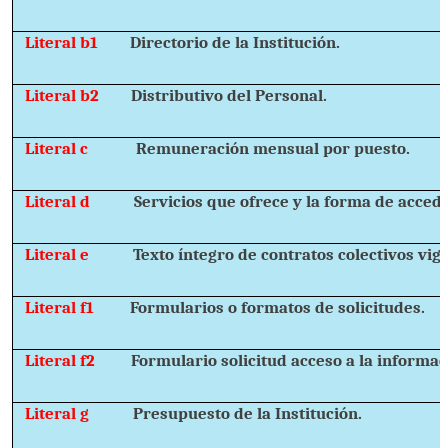
Literal b1
Directorio de la Institución.
Literal b2
Distributivo del Personal.
Literal c
Remuneración mensual por puesto.
Literal d
Servicios que ofrece y la forma de accede
Literal e
Texto íntegro de contratos colectivos vig
Literal f1
Formularios o formatos de solicitudes.
Literal f2
Formulario solicitud acceso a la informac
Literal g
Presupuesto de la Institución.