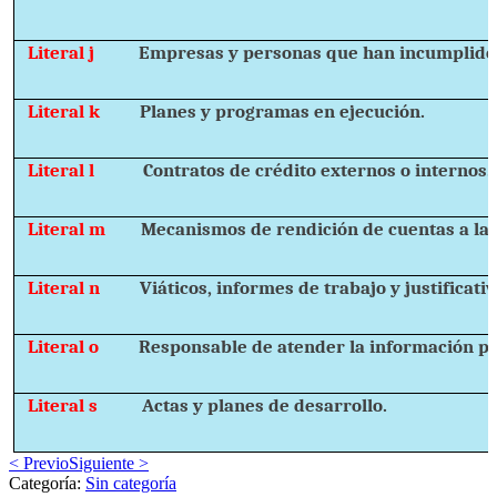
Literal j
Empresas y personas que han incumplido 
Literal k
Planes y programas en ejecución.
Literal l
Contratos de crédito externos o internos.
Literal m
Mecanismos de rendición de cuentas a la 
Literal n
Viáticos, informes de trabajo y justificativ
Literal o
Responsable de atender la información pú
Literal s
Actas y planes de desarrollo.
< Previo
Siguiente >
Categoría:
Sin categoría