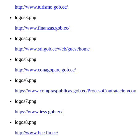
http://www.turismo.gob.ec/
logos3.png
http://www.finanzas.gob.ec/
logos4.png
http://www.sri.gob.ec/web/guest/home
logos5.png
http://www.conagopare.gob.ec/
logos6.png
https://www.compraspublicas.gob.ec/ProcesoContratacion/com
logos7.png
https://www.iess.gob.ec/
logos8.png
http://www.bce.fin.ec/