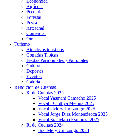
Económica
Agrícola
Pecuaria
Forestal
Pesca
Artesanal
Comercial
Otras
Turismo
Atractivos turísticos
Comidas Típicas
Fiestas Parroquiales y Patronales
Cultura
Deportes
Eventos
Galeria
Rendicion de Cuentas
R. de Cuentas 2025
Vocal Yasmani Camacho 2025
Vocal - Cinthya Medina 2025
Vocal - Mery Unuzungo 2025
Vocal Jorge Diaz Montesdeoca 2025
Vocal Sra. Maria Espinoza 2025
R. de Cuentas 2024
Sra. Mery Unuzungo 2024