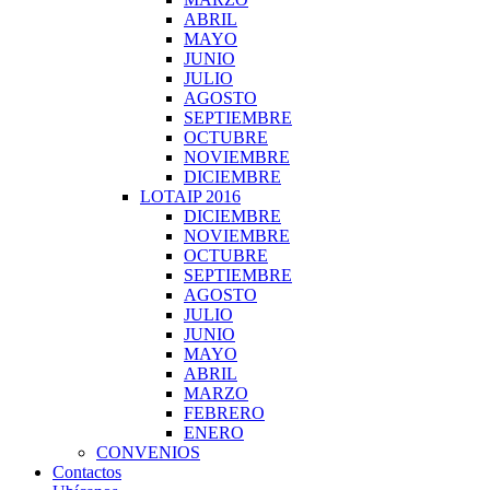
ABRIL
MAYO
JUNIO
JULIO
AGOSTO
SEPTIEMBRE
OCTUBRE
NOVIEMBRE
DICIEMBRE
LOTAIP 2016
DICIEMBRE
NOVIEMBRE
OCTUBRE
SEPTIEMBRE
AGOSTO
JULIO
JUNIO
MAYO
ABRIL
MARZO
FEBRERO
ENERO
CONVENIOS
Contactos