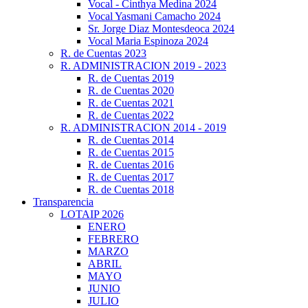
Vocal - Cinthya Medina 2024
Vocal Yasmani Camacho 2024
Sr. Jorge Diaz Montesdeoca 2024
Vocal Maria Espinoza 2024
R. de Cuentas 2023
R. ADMINISTRACION 2019 - 2023
R. de Cuentas 2019
R. de Cuentas 2020
R. de Cuentas 2021
R. de Cuentas 2022
R. ADMINISTRACION 2014 - 2019
R. de Cuentas 2014
R. de Cuentas 2015
R. de Cuentas 2016
R. de Cuentas 2017
R. de Cuentas 2018
Transparencia
LOTAIP 2026
ENERO
FEBRERO
MARZO
ABRIL
MAYO
JUNIO
JULIO