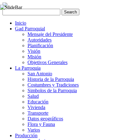
Inicio
Gad Parroquial
Mensaje del Presidente
Autoridades
Planificación
Visión
Misión
Objetivos Generales
La Parroquia
San Antonio
Historia de la Parroquia
Costumbres y Tradiciones
Simbolos de la Parroquia
Salud
Educación
Vivienda
Transporte
Datos geográficos
Flora y Fauna
Varios
Producción